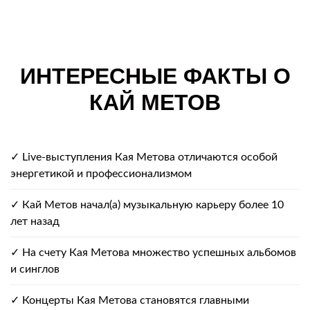
ИНТЕРЕСНЫЕ ФАКТЫ О
КАЙ МЕТОВ
✓ Live-выступления Кая Метова отличаются особой
энергетикой и профессионализмом
✓ Кай Метов начал(а) музыкальную карьеру более 10
лет назад
✓ На счету Кая Метова множество успешных альбомов
и синглов
✓ Концерты Кая Метова становятся главными