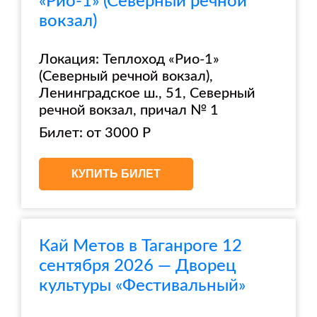
«Рио-1» (Северный речной
вокзал)
Локация: Теплоход «Рио-1»
(Северный речной вокзал),
Ленинградское ш., 51, Северный
речной вокзал, причал № 1
Билет: от 3000 Р
КУПИТЬ БИЛЕТ
Кай Метов в Таганроге 12
сентября 2026 — Дворец
культуры «Фестивальный»