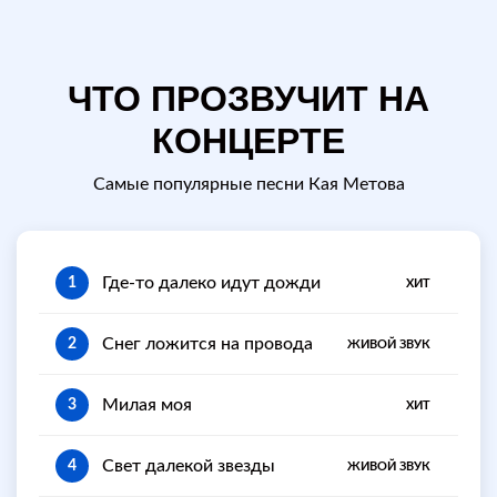
ЧТО ПРОЗВУЧИТ НА
КОНЦЕРТЕ
Самые популярные песни Кая Метова
Где-то далеко идут дожди
1
ХИТ
Снег ложится на провода
2
ЖИВОЙ ЗВУК
Милая моя
3
ХИТ
Свет далекой звезды
4
ЖИВОЙ ЗВУК