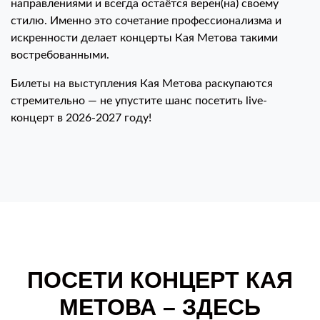
направлениями и всегда остаётся верен(на) своему
стилю. Именно это сочетание профессионализма и
искренности делает концерты Кая Метова такими
востребованными.
Билеты на выступления Кая Метова раскупаются
стремительно — не упустите шанс посетить live-
концерт в 2026-2027 году!
ПОСЕТИ КОНЦЕРТ КАЯ
МЕТОВА – ЗДЕСЬ