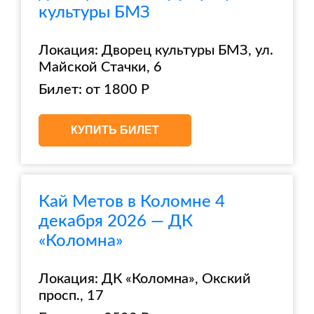
культуры БМЗ
Локация: Дворец культуры БМЗ, ул.
Майской Стачки, 6
Билет: от 1800 Р
КУПИТЬ БИЛЕТ
Кай Метов в Коломне 4
декабря 2026 — ДК
«Коломна»
Локация: ДК «Коломна», Окский
просп., 17