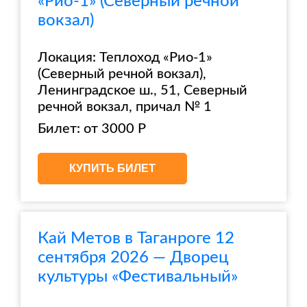
«Рио-1» (Северный речной
вокзал)
Локация: Теплоход «Рио-1»
(Северный речной вокзал),
Ленинградское ш., 51, Северный
речной вокзал, причал № 1
Билет: от 3000 Р
КУПИТЬ БИЛЕТ
Кай Метов в Таганроге 12
сентября 2026 — Дворец
культуры «Фестивальный»