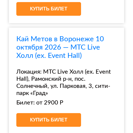
КУПИТЬ БИЛЕТ
Кай Метов в Воронеже 10
октября 2026 — МТС Live
Холл (ex. Event Hall)
Локация: МТС Live Холл (ex. Event
Hall), Рамонский р-н, пос.
Солнечный, ул. Парковая, 3, сити-
парк «Град»
Билет: от 2900 Р
КУПИТЬ БИЛЕТ