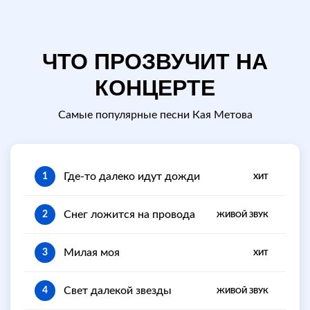
ЧТО ПРОЗВУЧИТ НА
КОНЦЕРТЕ
Самые популярные песни Кая Метова
Где-то далеко идут дожди
1
ХИТ
Снег ложится на провода
2
ЖИВОЙ ЗВУК
Милая моя
3
ХИТ
Свет далекой звезды
4
ЖИВОЙ ЗВУК