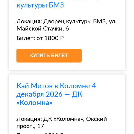
культуры БМЗ
Локация: Дворец культуры БМЗ, ул.
Майской Стачки, 6
Билет: от 1800 Р
КУПИТЬ БИЛЕТ
Кай Метов в Коломне 4
декабря 2026 — ДК
«Коломна»
Локация: ДК «Коломна», Окский
просп., 17