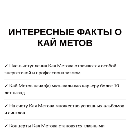
ИНТЕРЕСНЫЕ ФАКТЫ О
КАЙ МЕТОВ
✓ Live-выступления Кая Метова отличаются особой
энергетикой и профессионализмом
✓ Кай Метов начал(а) музыкальную карьеру более 10
лет назад
✓ На счету Кая Метова множество успешных альбомов
и синглов
✓ Концерты Кая Метова становятся главными