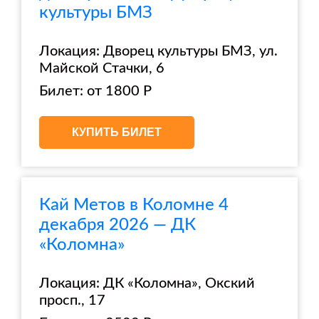
культуры БМЗ
Локация: Дворец культуры БМЗ, ул.
Майской Стачки, 6
Билет: от 1800 Р
КУПИТЬ БИЛЕТ
Кай Метов в Коломне 4
декабря 2026 — ДК
«Коломна»
Локация: ДК «Коломна», Окский
просп., 17