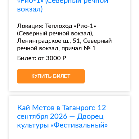
«Рио-1» (Северный речной
вокзал)
Локация: Теплоход «Рио-1»
(Северный речной вокзал),
Ленинградское ш., 51, Северный
речной вокзал, причал № 1
Билет: от 3000 Р
КУПИТЬ БИЛЕТ
Кай Метов в Таганроге 12
сентября 2026 — Дворец
культуры «Фестивальный»