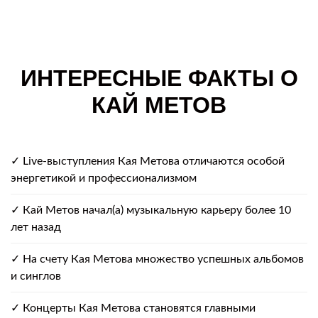
ИНТЕРЕСНЫЕ ФАКТЫ О
КАЙ МЕТОВ
✓ Live-выступления Кая Метова отличаются особой
энергетикой и профессионализмом
✓ Кай Метов начал(а) музыкальную карьеру более 10
лет назад
✓ На счету Кая Метова множество успешных альбомов
и синглов
✓ Концерты Кая Метова становятся главными