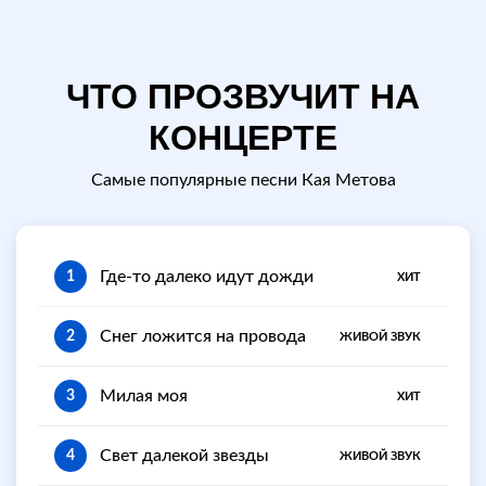
ЧТО ПРОЗВУЧИТ НА
КОНЦЕРТЕ
Самые популярные песни Кая Метова
Где-то далеко идут дожди
1
ХИТ
Снег ложится на провода
2
ЖИВОЙ ЗВУК
Милая моя
3
ХИТ
Свет далекой звезды
4
ЖИВОЙ ЗВУК